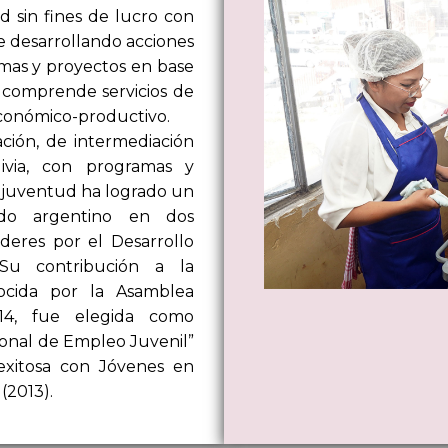
d sin fines de lucro con
e desarrollando acciones
mas y proyectos en base
 comprende servicios de
económico-productivo.
ción, de intermediación
ivia, con programas y
y juventud ha logrado un
ado argentino en dos
deres por el Desarrollo
 Su contribución a la
nocida por la Asamblea
014, fue elegida como
cional de Empleo Juvenil”
exitosa con Jóvenes en
(2013).