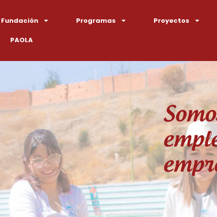
 Fundación
Programas
Proyectos
PAOLA