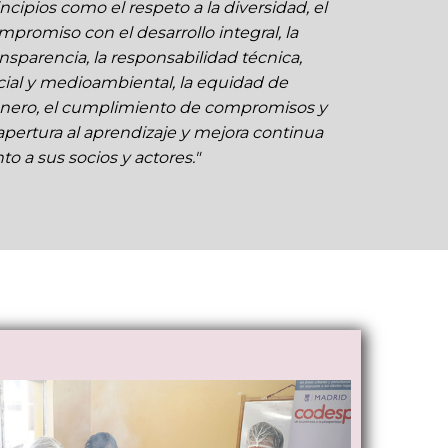
incipios como el respeto a la diversidad, el
mpromiso con el desarrollo integral, la
ansparencia, la responsabilidad técnica,
cial y medioambiental, la equidad de
nero, el cumplimiento de compromisos y
 apertura al aprendizaje y mejora continua
to a sus socios y actores."