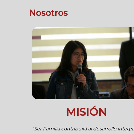
Nosotros
MISIÓN
"Ser Familia contribuirá al desarrollo integra