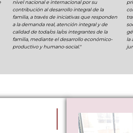
e
nivel nacional e internacional por su
pr
contribución al desarrollo integral de la
co
familia, a través de iniciativas que responden
tr
a la demanda real, atención integral y de
so
calidad de toda/os la/os integrantes de la
gé
familia, mediante el desarrollo económico-
la
productivo y humano-social."
jun