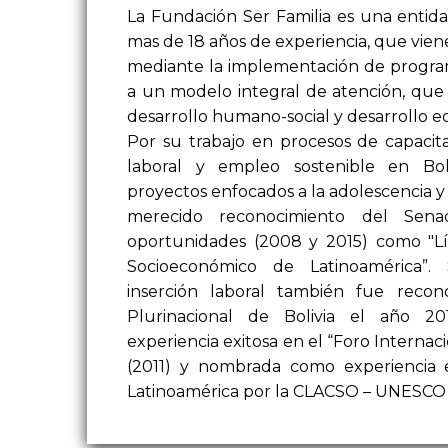
La Fundación Ser Familia es una entida
mas de 18 años de experiencia, que vien
mediante la implementación de progra
a un modelo integral de atención, que
desarrollo humano-social y desarrollo 
Por su trabajo en procesos de capacita
laboral y empleo sostenible en Bol
proyectos enfocados a la adolescencia 
merecido reconocimiento del Sen
oportunidades (2008 y 2015) como "Lí
Socioeconómico de Latinoamérica”.
inserción laboral también fue reco
Plurinacional de Bolivia el año 2
experiencia exitosa en el “Foro Interna
(2011) y nombrada como experiencia 
Latinoamérica por la CLACSO – UNESCO 