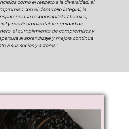
incipios como el respeto a la diversidad, el
mpromiso con el desarrollo integral, la
ansparencia, la responsabilidad técnica,
cial y medioambiental, la equidad de
nero, el cumplimiento de compromisos y
 apertura al aprendizaje y mejora continua
to a sus socios y actores."