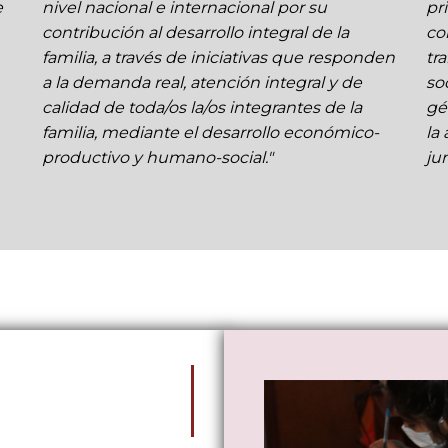
e
nivel nacional e internacional por su
pr
contribución al desarrollo integral de la
co
familia, a través de iniciativas que responden
tr
a la demanda real, atención integral y de
so
calidad de toda/os la/os integrantes de la
gé
familia, mediante el desarrollo económico-
la
productivo y humano-social."
jun