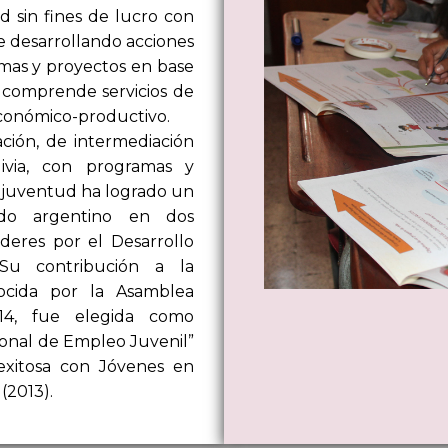
d sin fines de lucro con
e desarrollando acciones
mas y proyectos en base
 comprende servicios de
económico-productivo.
ción, de intermediación
ivia, con programas y
y juventud ha logrado un
ado argentino en dos
deres por el Desarrollo
 Su contribución a la
nocida por la Asamblea
014, fue elegida como
cional de Empleo Juvenil”
exitosa con Jóvenes en
(2013).