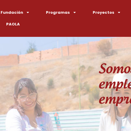
 Fundación
Programas
Proyectos
PAOLA