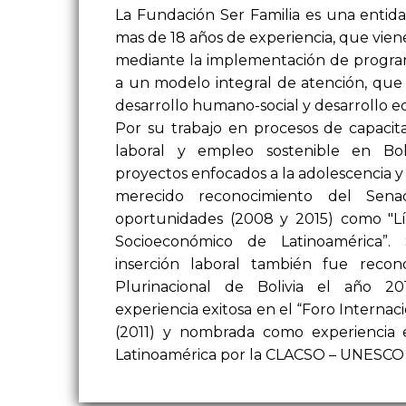
La Fundación Ser Familia es una entida
mas de 18 años de experiencia, que vien
mediante la implementación de progra
a un modelo integral de atención, que
desarrollo humano-social y desarrollo 
Por su trabajo en procesos de capacita
laboral y empleo sostenible en Bol
proyectos enfocados a la adolescencia 
merecido reconocimiento del Sen
oportunidades (2008 y 2015) como "Lí
Socioeconómico de Latinoamérica”.
inserción laboral también fue reco
Plurinacional de Bolivia el año 2
experiencia exitosa en el “Foro Interna
(2011) y nombrada como experiencia 
Latinoamérica por la CLACSO – UNESCO 