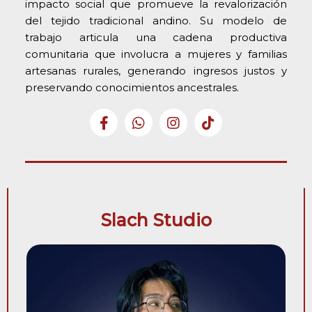
impacto social que promueve la revalorización
del tejido tradicional andino. Su modelo de
trabajo articula una cadena productiva
comunitaria que involucra a mujeres y familias
artesanas rurales, generando ingresos justos y
preservando conocimientos ancestrales.
Slach Studio