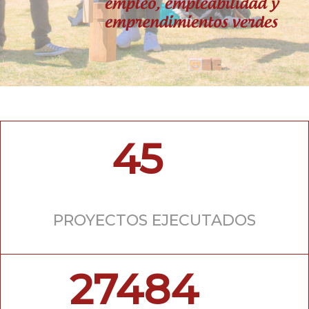
45
PROYECTOS EJECUTADOS
27484