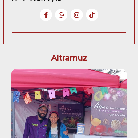
Altramuz