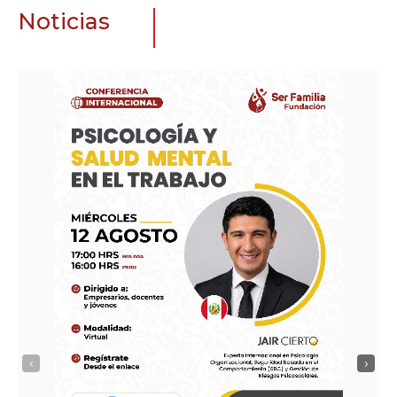
Noticias
‹
›