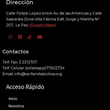
Dirección
Calle Felipe López entre Av. de las Américas y Calle
Saavedra Zona Villa Fátima Edif. Jorge y
Martha Nº
207, La Paz
(Google Maps)
Contactos
Telf. Fijo: 2 2212707
Telf. Celular (whatsapp)77502734
Email: info@serfamiliabolivia.org
Acceso Rápido
Inicio
Nosotros