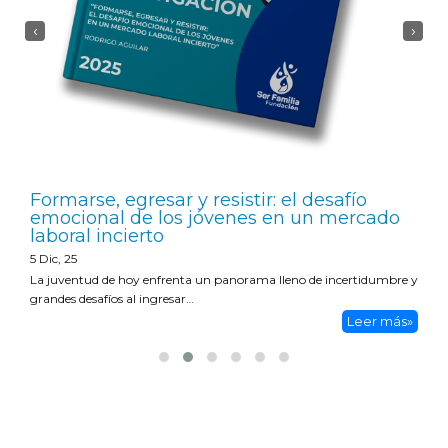
‹
›
Formarse, egresar y resistir: el desafío
emocional de los jóvenes en un mercado
laboral incierto
5
Dic, 25
La juventud de hoy enfrenta un panorama lleno de incertidumbre y
grandes desafíos al ingresar…
Leer más»