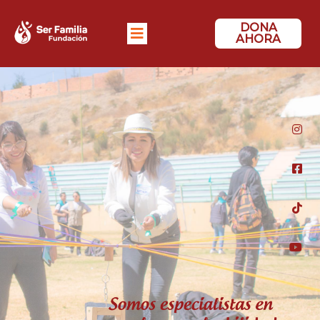
DONA
AHORA