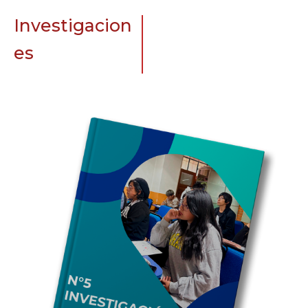
Investigacion
es