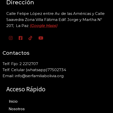
Dirección
Calle Felipe López entre Av. de las Américas y Calle
Saavedra Zona Villa Fátima Edif. Jorge y
Martha Nº
207, La Paz
(Google Maps)
Contactos
Telf. Fijo: 2 2212707
Telf. Celular (whatsapp)77502734
Email: info@serfamiliabolivia.org
Acceso Rápido
Inicio
Nosotros