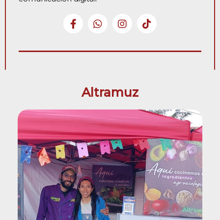
Altramuz