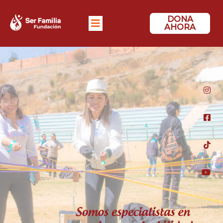
DONA
AHORA