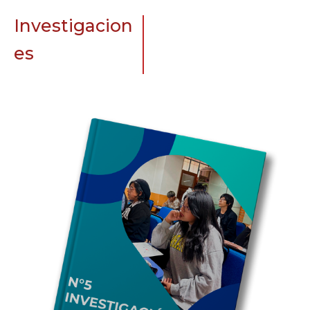
Investigacion
es