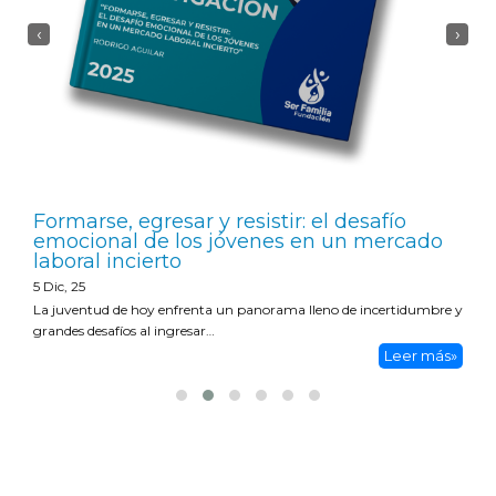
‹
›
Formarse, egresar y resistir: el desafío
emocional de los jóvenes en un mercado
laboral incierto
5
Dic, 25
La juventud de hoy enfrenta un panorama lleno de incertidumbre y
grandes desafíos al ingresar…
Leer más»