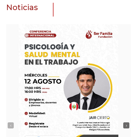
Noticias
‹
›