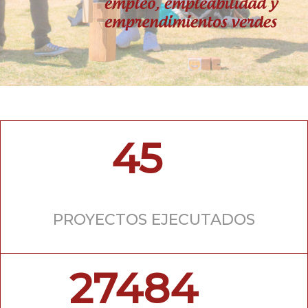
45
PROYECTOS EJECUTADOS
27484