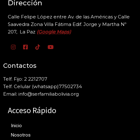
Dirección
Calle Felipe López entre Av. de las Américas y Calle
Saavedra Zona Villa Fátima Edif. Jorge y
Martha Nº
207, La Paz
(Google Maps)
Contactos
Telf. Fijo: 2 2212707
Telf. Celular (whatsapp)77502734
Email: info@serfamiliabolivia.org
Acceso Rápido
Inicio
Nosotros