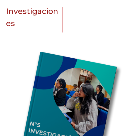
Investigacion
es