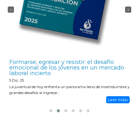
‹
›
Formarse, egresar y resistir: el desafío
emocional de los jóvenes en un mercado
laboral incierto
5
Dic, 25
La juventud de hoy enfrenta un panorama lleno de incertidumbre y
grandes desafíos al ingresar…
Leer más»