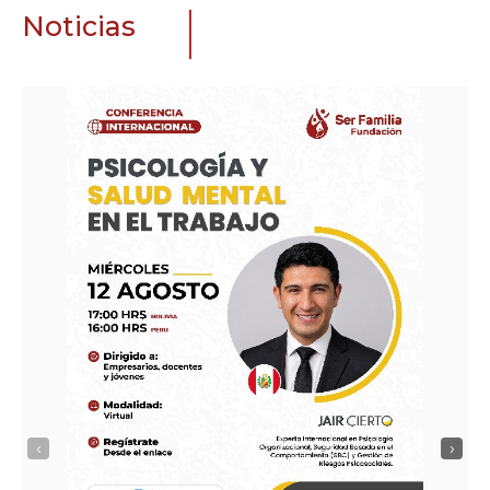
Noticias
‹
›