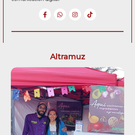
Altramuz