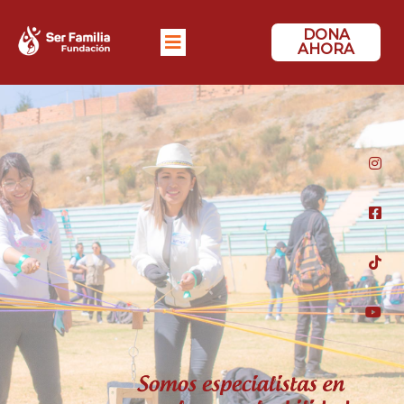
DONA
AHORA