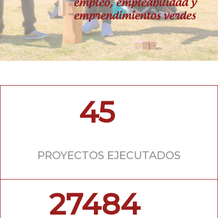
45
PROYECTOS EJECUTADOS
27484