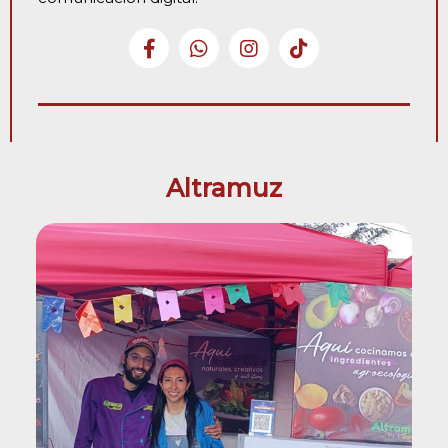
Altramuz