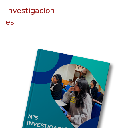
Investigacion
es