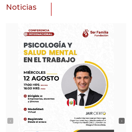
Noticias
‹
›