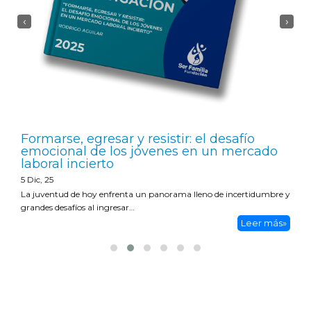
‹
›
Formarse, egresar y resistir: el desafío
emocional de los jóvenes en un mercado
laboral incierto
5
Dic, 25
La juventud de hoy enfrenta un panorama lleno de incertidumbre y
grandes desafíos al ingresar…
Leer más»