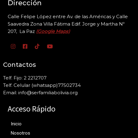
Dirección
Calle Felipe López entre Av. de las Américas y Calle
Saavedra Zona Villa Fátima Edif. Jorge y
Martha Nº
207, La Paz
(Google Maps)
Contactos
Telf. Fijo: 2 2212707
Telf. Celular (whatsapp)77502734
Email: info@serfamiliabolivia.org
Acceso Rápido
Inicio
Nosotros