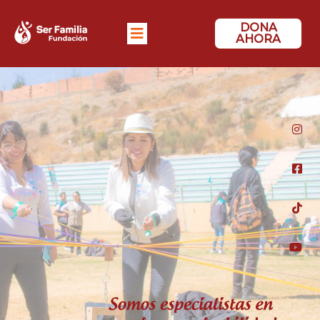
DONA
AHORA