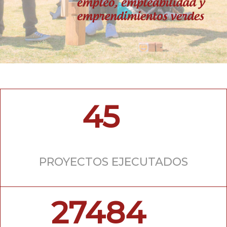
45
PROYECTOS EJECUTADOS
27484