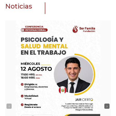
Noticias
‹
›