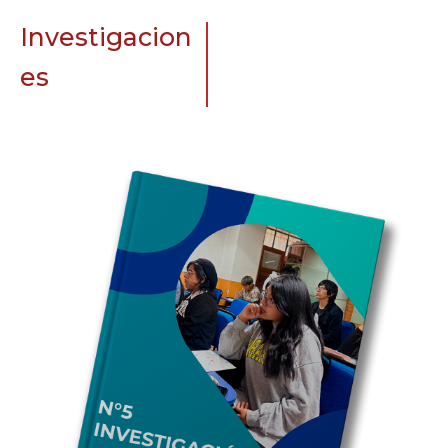
Investigacion
es