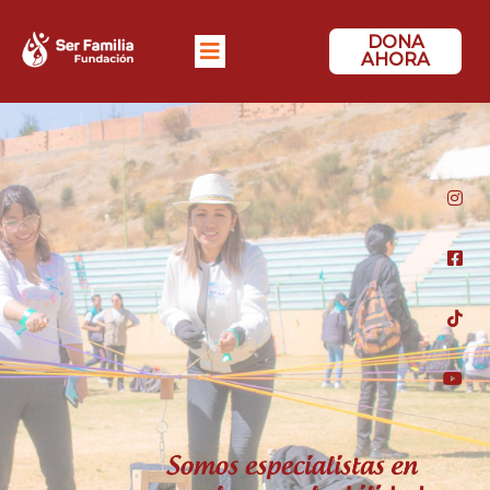
DONA
AHORA