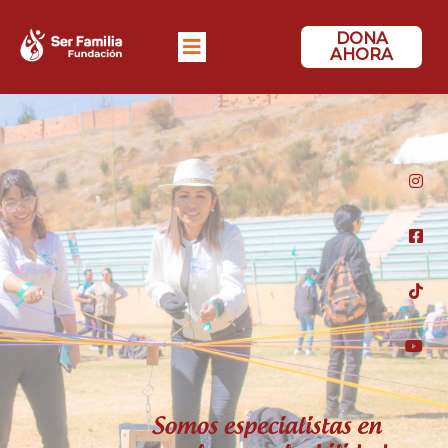
DONA
AHORA