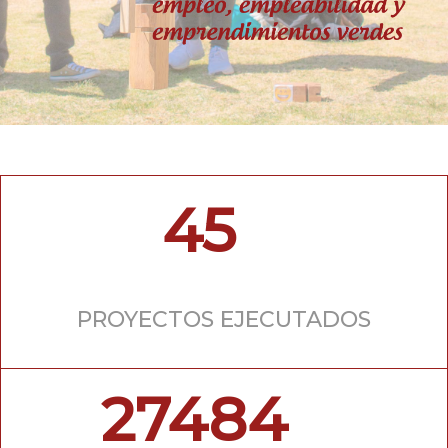
45
PROYECTOS EJECUTADOS
27484