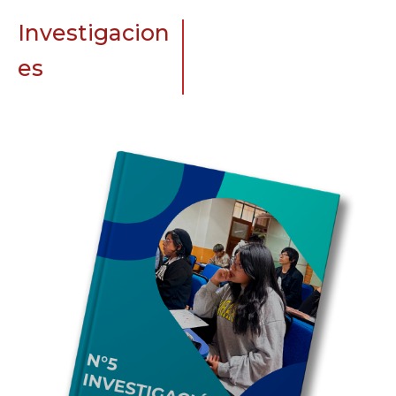
Investigacion
es