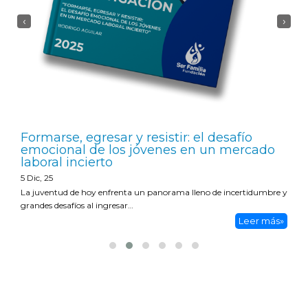
‹
›
Formarse, egresar y resistir: el desafío
emocional de los jóvenes en un mercado
laboral incierto
5
Dic, 25
La juventud de hoy enfrenta un panorama lleno de incertidumbre y
grandes desafíos al ingresar…
Leer más»