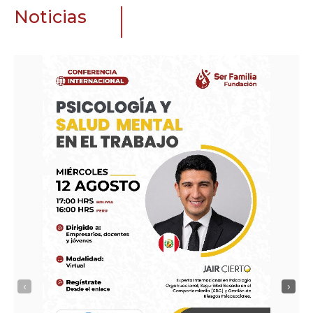
Noticias
‹
›