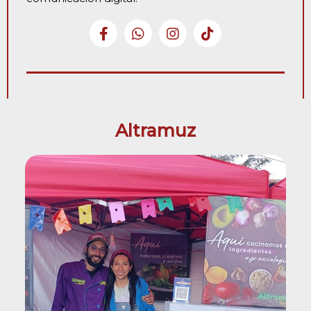
Altramuz