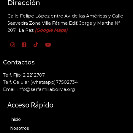
Dirección
Calle Felipe López entre Av. de las Américas y Calle
Saavedra Zona Villa Fátima Edif. Jorge y
Martha Nº
207, La Paz
(Google Maps)
Contactos
Telf. Fijo: 2 2212707
Telf. Celular (whatsapp)77502734
Email: info@serfamiliabolivia.org
Acceso Rápido
Inicio
Nosotros