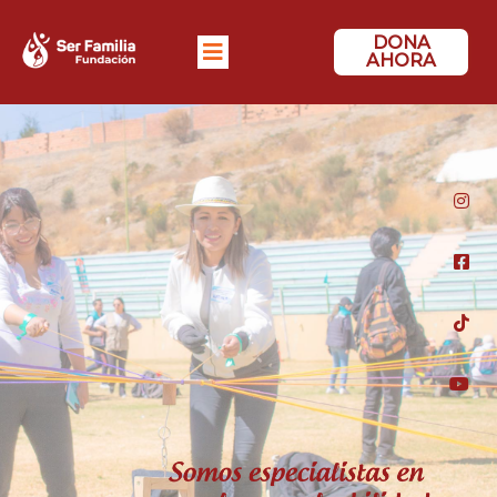
DONA
AHORA