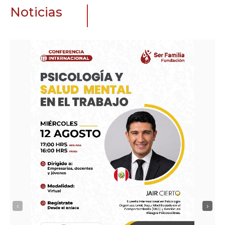
Noticias
‹
›