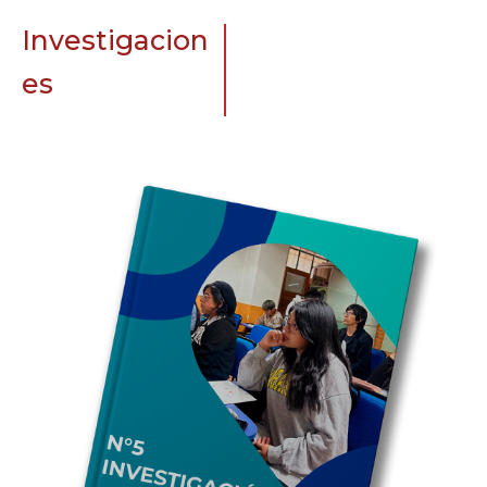
Investigacion
es