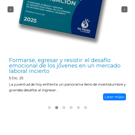
‹
›
Formarse, egresar y resistir: el desafío
emocional de los jóvenes en un mercado
laboral incierto
5
Dic, 25
La juventud de hoy enfrenta un panorama lleno de incertidumbre y
grandes desafíos al ingresar…
Leer más»