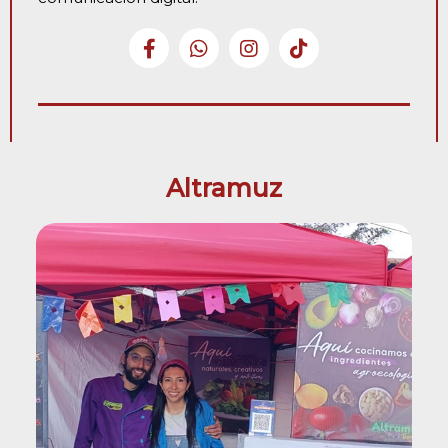
Altramuz