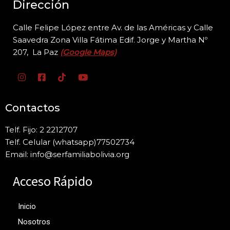
Dirección
Calle Felipe López entre Av. de las Américas y Calle
Saavedra Zona Villa Fátima Edif. Jorge y
Martha Nº
207, La Paz
(Google Maps)
Contactos
Telf. Fijo: 2 2212707
Telf. Celular (whatsapp)77502734
Email: info@serfamiliabolivia.org
Acceso Rápido
Inicio
Nosotros