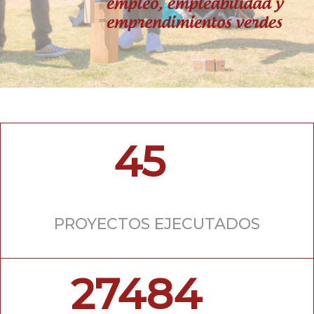
45
PROYECTOS EJECUTADOS
27484