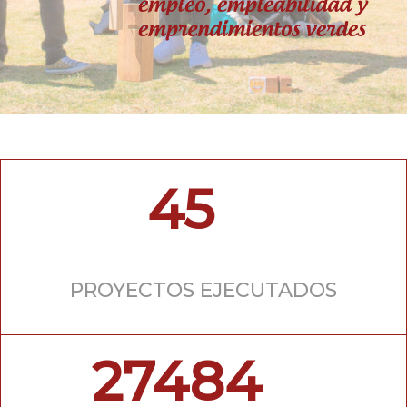
45
PROYECTOS EJECUTADOS
27484