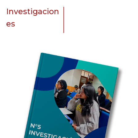
Investigacion
es