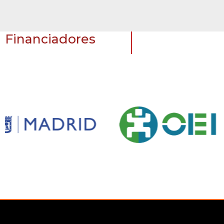
Financiadores