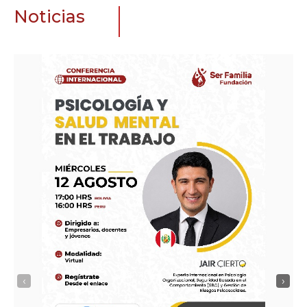
Noticias
‹
›