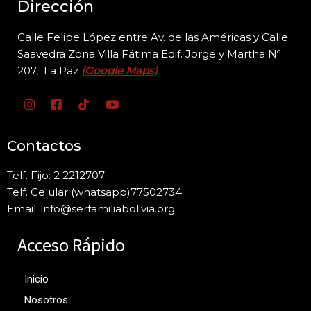
Dirección
Calle Felipe López entre Av. de las Américas y Calle
Saavedra Zona Villa Fátima Edif. Jorge y
Martha Nº
207, La Paz
(Google Maps)
Contactos
Telf. Fijo: 2 2212707
Telf. Celular (whatsapp)77502734
Email: info@serfamiliabolivia.org
Acceso Rápido
Inicio
Nosotros