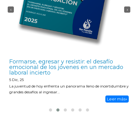
‹
›
Formarse, egresar y resistir: el desafío
emocional de los jóvenes en un mercado
laboral incierto
5
Dic, 25
La juventud de hoy enfrenta un panorama lleno de incertidumbre y
grandes desafíos al ingresar…
Leer más»