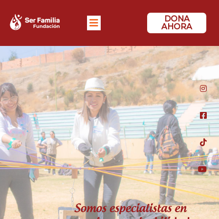
DONA
AHORA