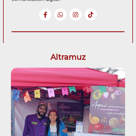
Altramuz