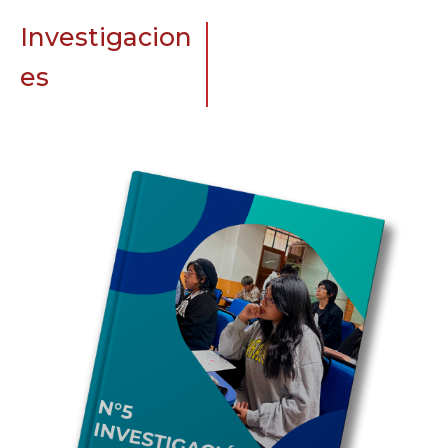
Investigacion
es