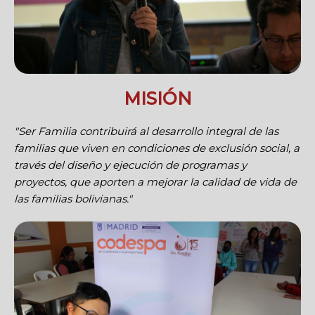
MISIÓN
"Ser Familia contribuirá al desarrollo integral de las
familias que viven en condiciones de exclusión social, a
través del diseño y ejecución de programas y
proyectos, que aporten a mejorar la calidad de vida de
las familias bolivianas."