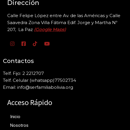
Dirección
Calle Felipe López entre Av. de las Américas y Calle
Saavedra Zona Villa Fátima Edif. Jorge y
Martha Nº
207, La Paz
(Google Maps)
Contactos
Telf. Fijo: 2 2212707
Telf. Celular (whatsapp)77502734
Email: info@serfamiliabolivia.org
Acceso Rápido
Inicio
Nosotros