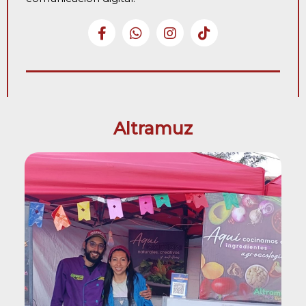
Altramuz