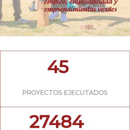
45
PROYECTOS EJECUTADOS
27484