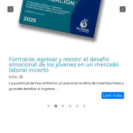
‹
›
Formarse, egresar y resistir: el desafío
emocional de los jóvenes en un mercado
laboral incierto
5
Dic, 25
La juventud de hoy enfrenta un panorama lleno de incertidumbre y
grandes desafíos al ingresar…
Leer más»