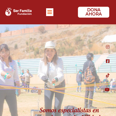
DONA
AHORA