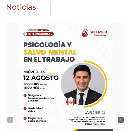
Noticias
‹
›