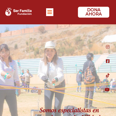
DONA
AHORA