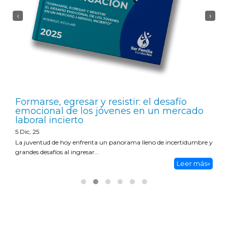
‹
›
Formarse, egresar y resistir: el desafío
emocional de los jóvenes en un mercado
laboral incierto
5
Dic, 25
La juventud de hoy enfrenta un panorama lleno de incertidumbre y
grandes desafíos al ingresar…
Leer más»