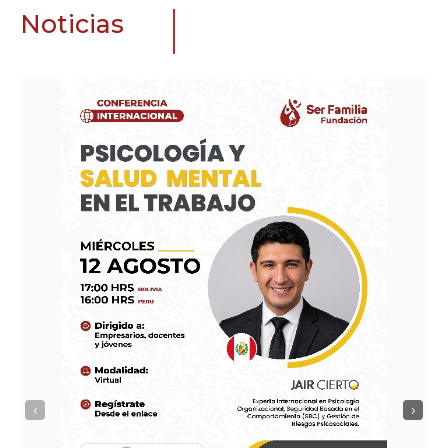
Noticias
‹
›