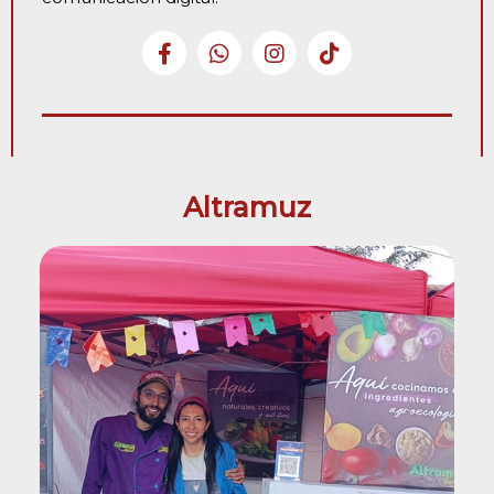
Altramuz