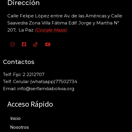
Dirección
Calle Felipe López entre Av. de las Américas y Calle
Saavedra Zona Villa Fátima Edif. Jorge y
Martha Nº
207, La Paz
(Google Maps)
Contactos
Telf. Fijo: 2 2212707
Telf. Celular (whatsapp)77502734
Email: info@serfamiliabolivia.org
Acceso Rápido
Inicio
Nosotros