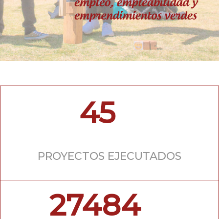
45
PROYECTOS EJECUTADOS
27484