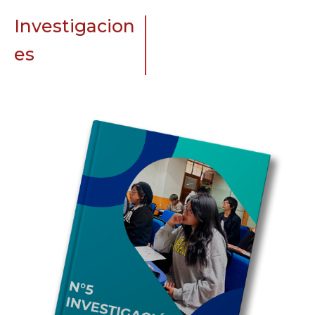
Investigacion
es