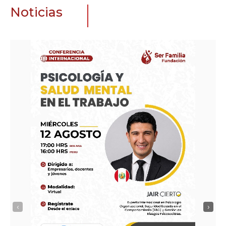
Noticias
‹
›