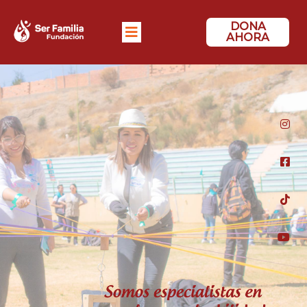
DONA
AHORA