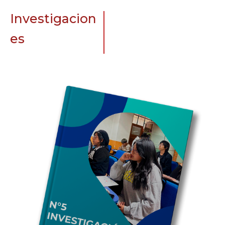
Investigacion
es