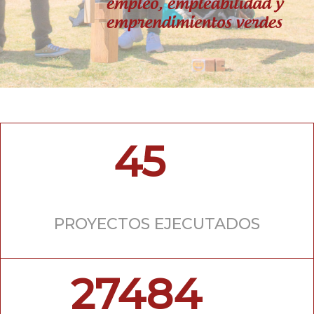
45
PROYECTOS EJECUTADOS
27484