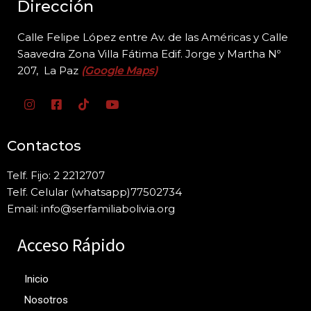
Dirección
Calle Felipe López entre Av. de las Américas y Calle
Saavedra Zona Villa Fátima Edif. Jorge y
Martha Nº
207, La Paz
(Google Maps)
Contactos
Telf. Fijo: 2 2212707
Telf. Celular (whatsapp)77502734
Email: info@serfamiliabolivia.org
Acceso Rápido
Inicio
Nosotros