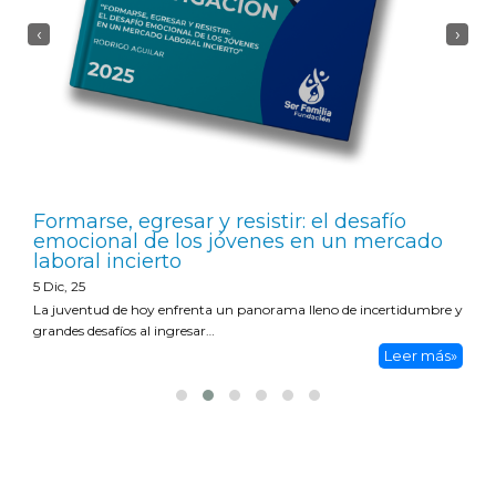
‹
›
Formarse, egresar y resistir: el desafío
emocional de los jóvenes en un mercado
laboral incierto
5
Dic, 25
La juventud de hoy enfrenta un panorama lleno de incertidumbre y
grandes desafíos al ingresar…
Leer más»