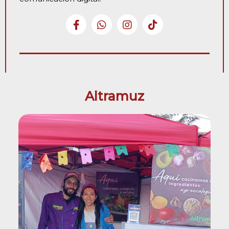
Altramuz