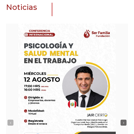
Noticias
‹
›