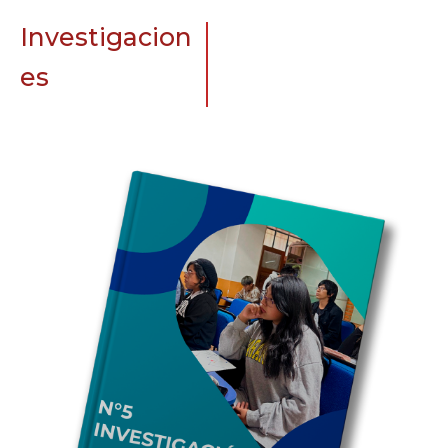
Investigacion
es