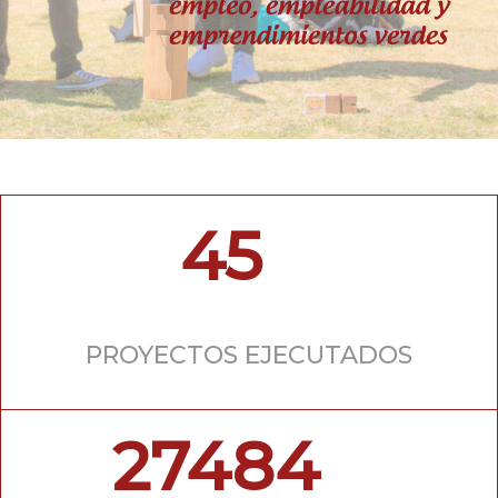
45
PROYECTOS EJECUTADOS
27484