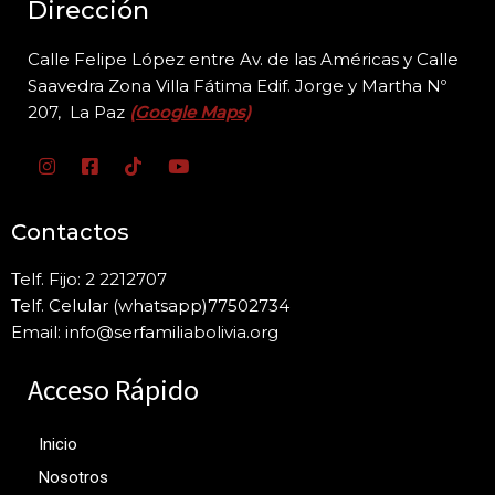
Dirección
Calle Felipe López entre Av. de las Américas y Calle
Saavedra Zona Villa Fátima Edif. Jorge y
Martha Nº
207, La Paz
(Google Maps)
Contactos
Telf. Fijo: 2 2212707
Telf. Celular (whatsapp)77502734
Email: info@serfamiliabolivia.org
Acceso Rápido
Inicio
Nosotros