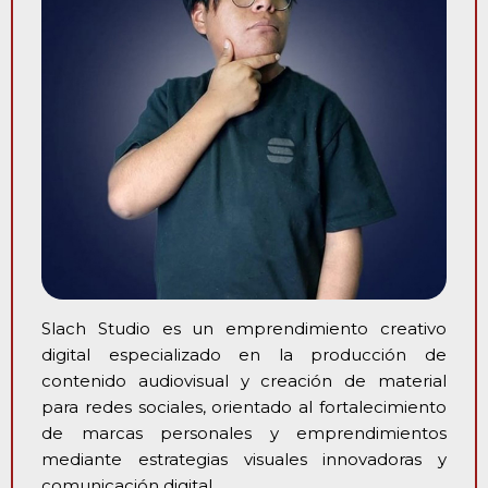
Slach Studio es un emprendimiento creativo
digital especializado en la producción de
contenido audiovisual y creación de material
para redes sociales, orientado al fortalecimiento
de marcas personales y emprendimientos
mediante estrategias visuales innovadoras y
comunicación digital.