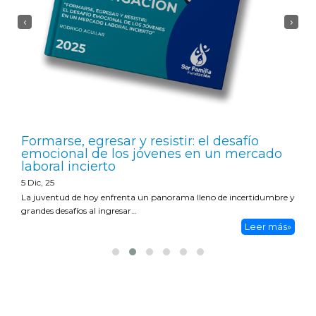
‹
›
Formarse, egresar y resistir: el desafío
emocional de los jóvenes en un mercado
laboral incierto
5
Dic, 25
La juventud de hoy enfrenta un panorama lleno de incertidumbre y
grandes desafíos al ingresar…
Leer más»