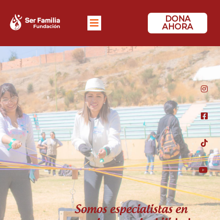
DONA
AHORA