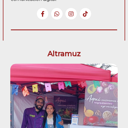
Altramuz