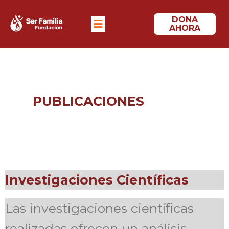
DONA
AHORA
PUBLICACIONES
Investigaciones Científicas
Las investigaciones científicas
realizadas ofrecen un análisis