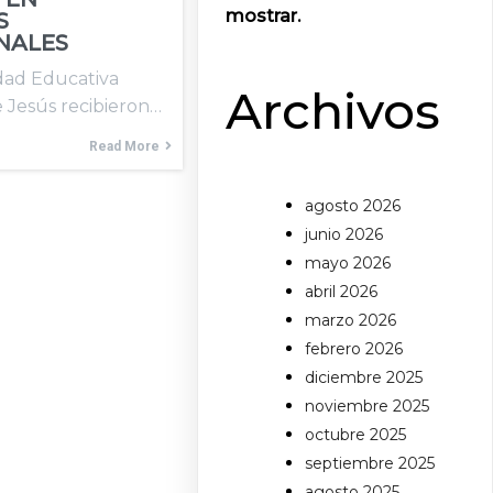
mostrar.
S
NALES
dad Educativa
Archivos
 Jesús recibieron…
Read More
agosto 2026
junio 2026
mayo 2026
abril 2026
marzo 2026
febrero 2026
diciembre 2025
noviembre 2025
octubre 2025
septiembre 2025
agosto 2025