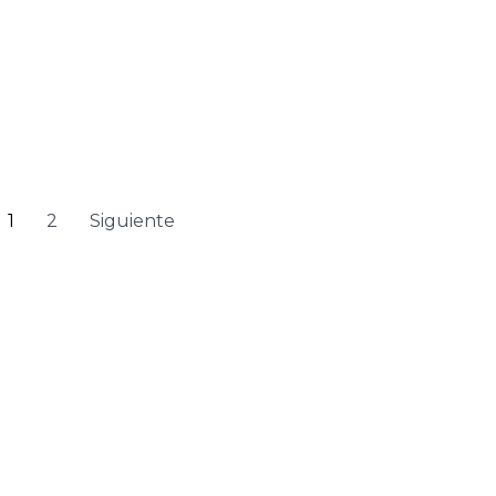
1
2
Siguiente