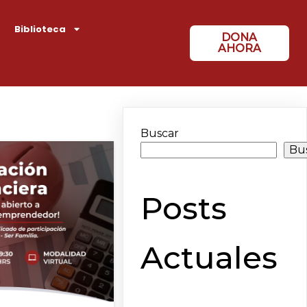
Biblioteca
DONA
AHORA
Buscar
Bu
Posts
Actuales