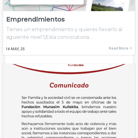
Emprendimientos
Tienes un emprendimiento y quieres llevarlo al
siguiente nivel?¡Esta convocatoria…
Read More
16
MAY, 25