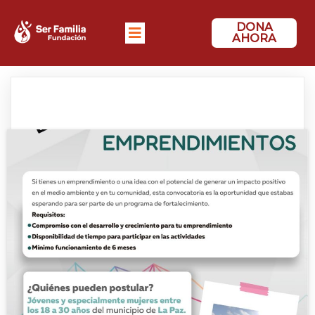
DONA
AHORA