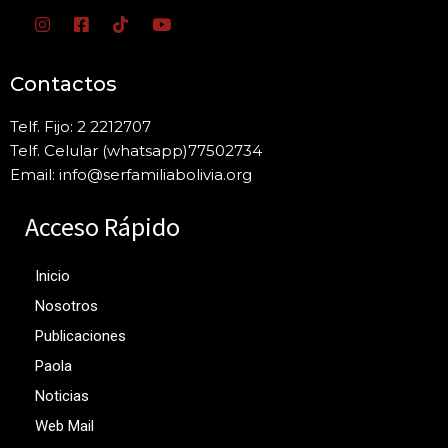
Contactos
Telf. Fijo: 2 2212707
Telf. Celular (whatsapp)77502734
Email: info@serfamiliabolivia.org
Acceso Rápido
Inicio
Nosotros
Publicaciones
Paola
Noticias
Web Mail