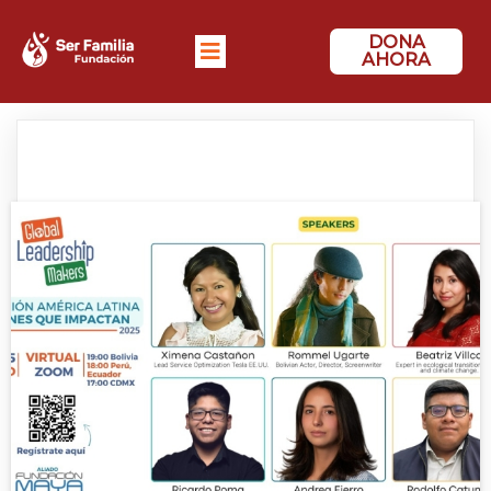
DONA
AHORA