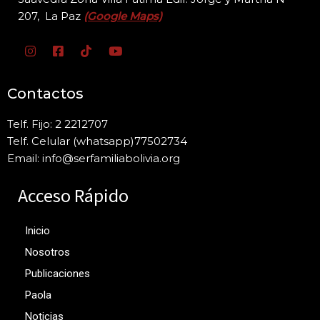
207, La Paz
(Google Maps)
Contactos
Telf. Fijo: 2 2212707
Telf. Celular (whatsapp)77502734
Email: info@serfamiliabolivia.org
Acceso Rápido
Inicio
Nosotros
Publicaciones
Paola
Noticias