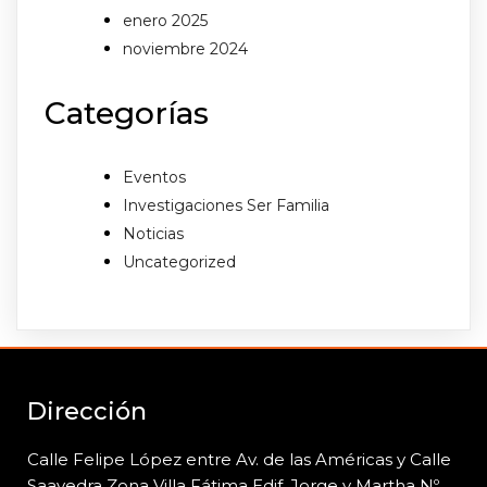
enero 2025
noviembre 2024
Categorías
Eventos
Investigaciones Ser Familia
Noticias
Uncategorized
Dirección
Calle Felipe López entre Av. de las Américas y Calle
Saavedra Zona Villa Fátima Edif. Jorge y
Martha Nº