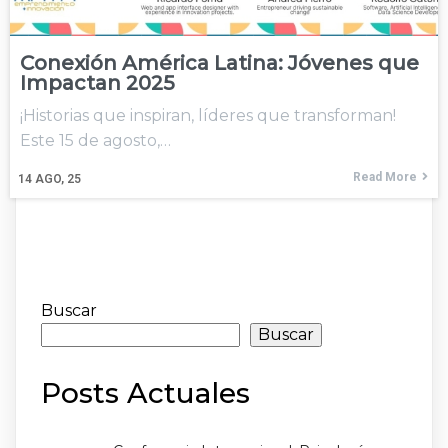
Conexión América Latina: Jóvenes que
Impactan 2025
¡Historias que inspiran, líderes que transforman!
Este 15 de agosto,…
Read More
14
AGO, 25
Buscar
Buscar
Posts Actuales